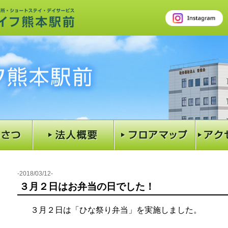
2018/03/12
３月２日はお弁当の日でした！
３月２日は「ひな祭り弁当」を実施しました。