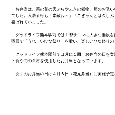
お弁当は、菜の花の天ぷらやふきの煮物、筍のお吸い
でした。入居者様も「素敵ね～」「こぎゃんとは久しぶ
喜ばれていました。
グッドライフ熊本駅前では１階サロンに大きな雛段を
職員で「うれしいひな祭り」を歌い、楽しいひな祭りの
グッドライフ熊本駅前では月に１回、お弁当の日を実
ト食や旬の食材を使用したお弁当となっています。
次回のお弁当の日は４月６日（花見弁当）に実施予定