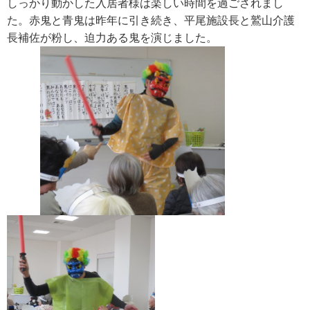
しっかり動かした入居者様は楽しい時間を過ごされまし
た。赤鬼と青鬼は昨年に引き続き、平尾施設長と鷲山介護
長補佐が粉し、迫力ある鬼を演じました。