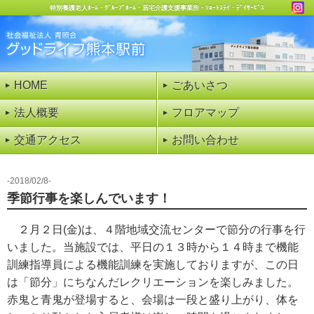
特別養護老人ﾎｰﾑ・ｸﾞﾙｰﾌﾟﾎｰﾑ・居宅介護支援事業所・ｼｮｰﾄｽﾃｲ・ﾃﾞｲｻｰﾋﾞｽ
HOME
ごあいさつ
法人概要
フロアマップ
交通アクセス
お問い合わせ
2018/02/8
季節行事を楽しんでいます！
２月２日(金)は、４階地域交流センターで節分の行事を行
いました。当施設では、平日の１３時から１４時まで機能
訓練指導員による機能訓練を実施しておりますが、この日
は「節分」にちなんだレクリエーションを楽しみました。
赤鬼と青鬼が登場すると、会場は一段と盛り上がり、体を