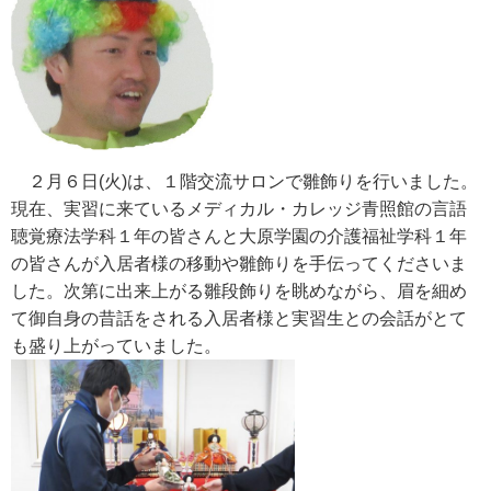
２月６日(火)は、１階交流サロンで雛飾りを行いました。
現在、実習に来ているメディカル・カレッジ青照館の言語
聴覚療法学科１年の皆さんと大原学園の介護福祉学科１年
の皆さんが入居者様の移動や雛飾りを手伝ってくださいま
した。次第に出来上がる雛段飾りを眺めながら、眉を細め
て御自身の昔話をされる入居者様と実習生との会話がとて
も盛り上がっていました。